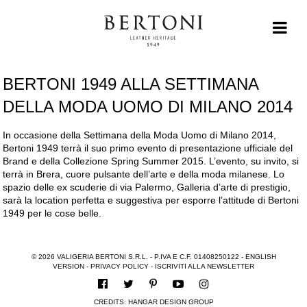
BERTONI 1949 ALLA SETTIMANA
DELLA MODA UOMO DI MILANO 2014
In occasione della Settimana della Moda Uomo di Milano 2014,
Bertoni 1949 terrà il suo primo evento di presentazione ufficiale del
Brand e della Collezione Spring Summer 2015. L’evento, su invito, si
terrà in Brera, cuore pulsante dell’arte e della moda milanese. Lo
spazio delle ex scuderie di via Palermo, Galleria d’arte di prestigio,
sarà la location perfetta e suggestiva per esporre l’attitude di Bertoni
1949 per le cose belle.
© 2026 VALIGERIA BERTONI S.R.L. - P.IVA E C.F. 01408250122 -
ENGLISH
VERSION
-
PRIVACY POLICY
-
ISCRIVITI ALLA NEWSLETTER
CREDITS:
HANGAR DESIGN GROUP