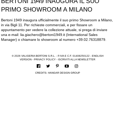
BERTONI 1949 INAUGURA IL SUO
PRIMO SHOWROOM A MILANO
Bertoni 1949 inaugura ufficialmente il suo primo Showroom a Milano,
in via Bigli 11. Per richieste commerciali, e per fissare un
appuntamento per vedere la collezione attuale, si prega di inviare
una e-mail: lia.giachero@bertoni1949.it (International Sales
Manager) o chiamare lo showroom al numero +39.02.76318879.
© 2026 VALIGERIA BERTONI S.R.L. - P.IVA E C.F. 01408250122 -
ENGLISH
VERSION
-
PRIVACY POLICY
-
ISCRIVITI ALLA NEWSLETTER
CREDITS:
HANGAR DESIGN GROUP