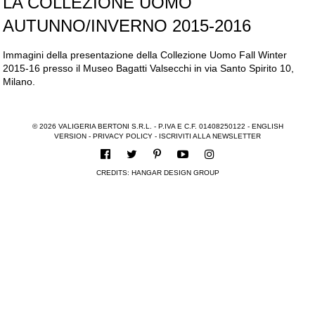
LA COLLEZIONE UOMO
AUTUNNO/INVERNO 2015-2016
Immagini della presentazione della Collezione Uomo Fall Winter
2015-16 presso il Museo Bagatti Valsecchi in via Santo Spirito 10,
Milano.
© 2026 VALIGERIA BERTONI S.R.L. - P.IVA E C.F. 01408250122 -
ENGLISH
VERSION
-
PRIVACY POLICY
-
ISCRIVITI ALLA NEWSLETTER
CREDITS:
HANGAR DESIGN GROUP