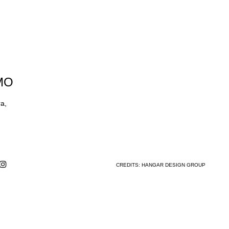
MO
ra,
CREDITS:
HANGAR DESIGN GROUP