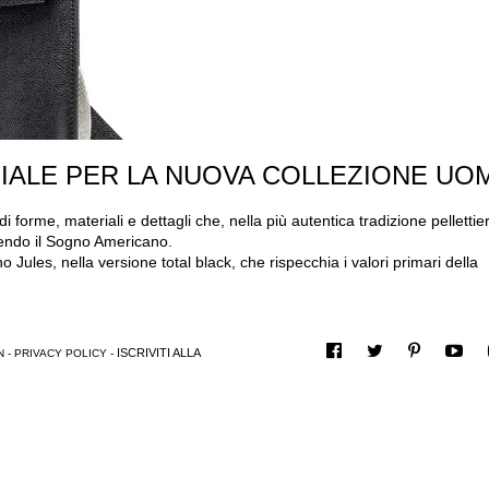
ZIALE PER LA NUOVA COLLEZIONE UO
forme, materiali e dettagli che, nella più autentica tradizione pellettie
gendo il Sogno Americano.
 Jules, nella versione total black, che rispecchia i valori primari della
ISCRIVITI ALLA
N
-
PRIVACY POLICY
-