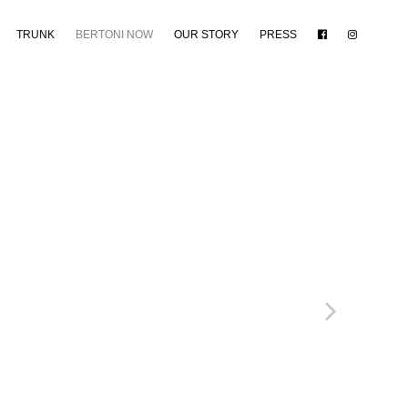
TRUNK
BERTONI NOW
OUR STORY
PRESS