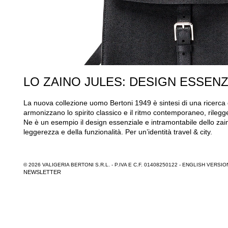
LO ZAINO JULES: DESIGN ESSEN
La nuova collezione uomo Bertoni 1949 è sintesi di una ricerca di 
armonizzano lo spirito classico e il ritmo contemporaneo, rileg
Ne è un esempio il design essenziale e intramontabile dello zaino
leggerezza e della funzionalità. Per un’identità travel & city.
© 2026 VALIGERIA BERTONI S.R.L. - P.IVA E C.F. 01408250122 -
ENGLISH VERSIO
NEWSLETTER