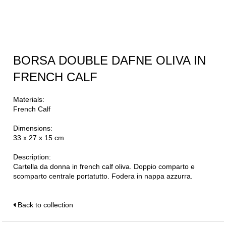
BORSA DOUBLE DAFNE OLIVA IN
FRENCH CALF
Materials:
French Calf
Dimensions:
33 x 27 x 15 cm
Description:
Cartella da donna in french calf oliva. Doppio comparto e
scomparto centrale portatutto. Fodera in nappa azzurra.
Back to collection