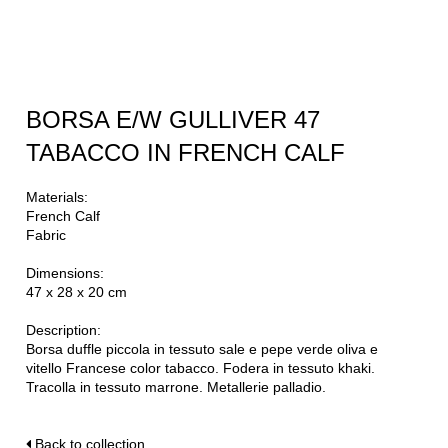
BORSA E/W GULLIVER 47
TABACCO IN FRENCH CALF
Materials:
French Calf
Fabric
Dimensions:
47 x 28 x 20 cm
Description:
Borsa duffle piccola in tessuto sale e pepe verde oliva e
vitello Francese color tabacco. Fodera in tessuto khaki.
Tracolla in tessuto marrone. Metallerie palladio.
Back to collection