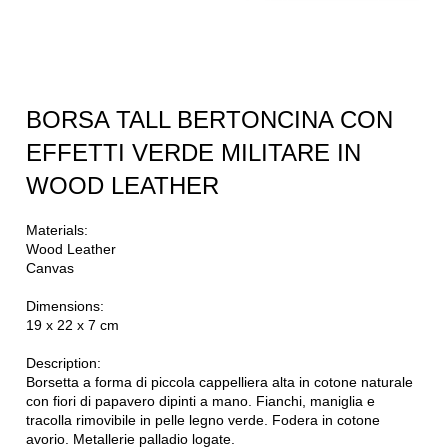
BORSA TALL BERTONCINA CON
EFFETTI VERDE MILITARE IN
WOOD LEATHER
Materials:
Wood Leather
Canvas
Dimensions:
19 x 22 x 7 cm
Description:
Borsetta a forma di piccola cappelliera alta in cotone naturale
con fiori di papavero dipinti a mano. Fianchi, maniglia e
tracolla rimovibile in pelle legno verde. Fodera in cotone
avorio. Metallerie palladio logate.