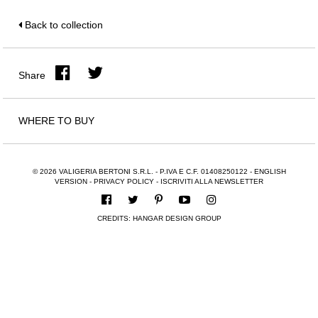
Back to collection
Share
WHERE TO BUY
© 2026 VALIGERIA BERTONI S.R.L. - P.IVA E C.F. 01408250122 -
ENGLISH
VERSION
-
PRIVACY POLICY
-
ISCRIVITI ALLA NEWSLETTER
CREDITS:
HANGAR DESIGN GROUP