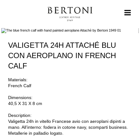
VALIGETTA 24H ATTACHÉ BLU
CON AEROPLANO IN FRENCH
CALF
Materials:
French Calf
Dimensions:
40,5 X 31 X 8 cm
Description:
Valigetta 24h in vitello Francese avio con aeroplani dipinti a
mano. All’interno: fodera in cotone navy, scomparti business.
Metallerie in palladio logato.