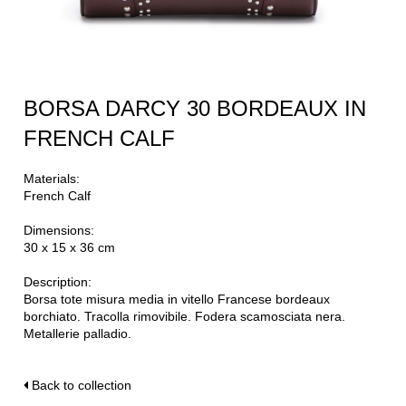
BORSA DARCY 30 BORDEAUX IN
FRENCH CALF
Materials:
French Calf
Dimensions:
30 x 15 x 36 cm
Description:
Borsa tote misura media in vitello Francese bordeaux
borchiato. Tracolla rimovibile. Fodera scamosciata nera.
Metallerie palladio.
Back to collection