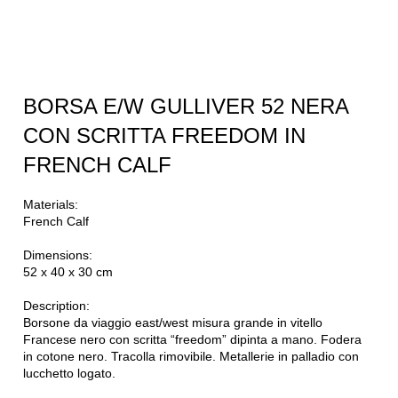
BORSA E/W GULLIVER 52 NERA
CON SCRITTA FREEDOM IN
FRENCH CALF
Materials:
French Calf
Dimensions:
52 x 40 x 30 cm
Description:
Borsone da viaggio east/west misura grande in vitello
Francese nero con scritta “freedom” dipinta a mano. Fodera
in cotone nero. Tracolla rimovibile. Metallerie in palladio con
lucchetto logato.