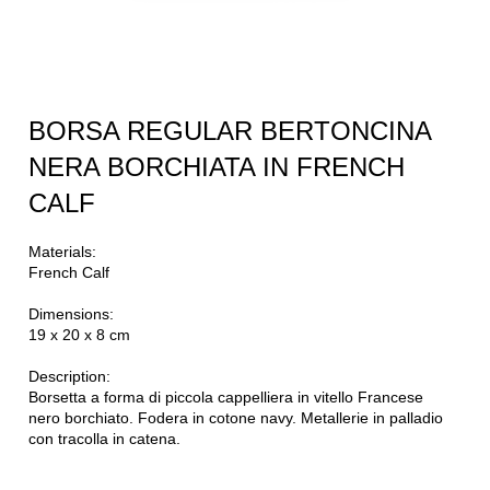
BORSA REGULAR BERTONCINA
NERA BORCHIATA IN FRENCH
CALF
Materials:
French Calf
Dimensions:
19 x 20 x 8 cm
Description:
Borsetta a forma di piccola cappelliera in vitello Francese
nero borchiato. Fodera in cotone navy. Metallerie in palladio
con tracolla in catena.