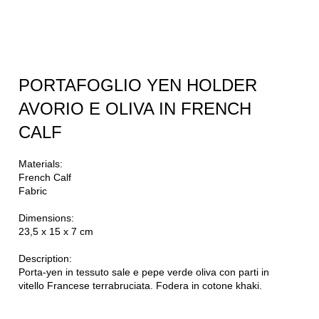
PORTAFOGLIO YEN HOLDER
AVORIO E OLIVA IN FRENCH
CALF
Materials:
French Calf
Fabric
Dimensions:
23,5 x 15 x 7 cm
Description:
Porta-yen in tessuto sale e pepe verde oliva con parti in
vitello Francese terrabruciata. Fodera in cotone khaki.